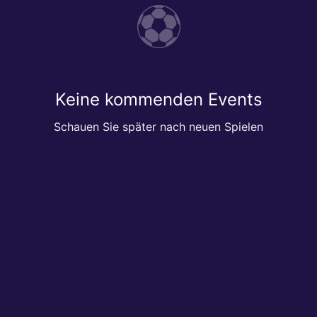
⚽
Keine kommenden Events
Schauen Sie später nach neuen Spielen