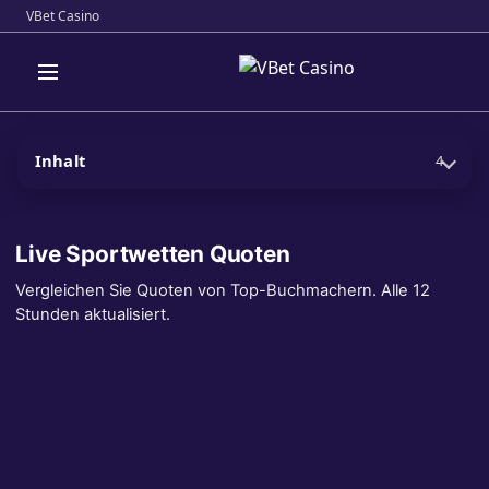
VBet Casino
Inhalt
4
Live Sportwetten Quoten
Vergleichen Sie Quoten von Top-Buchmachern. Alle 12
Stunden aktualisiert.